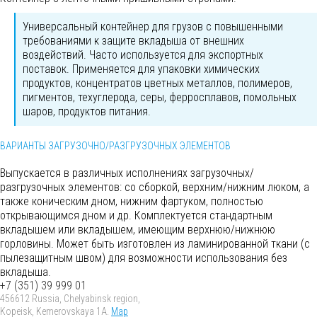
Универсальный контейнер для грузов с повышенными
требованиями к защите вкладыша от внешних
воздействий. Часто используется для экспортных
поставок. Применяется для упаковки химических
продуктов, концентратов цветных металлов, полимеров,
пигментов, техуглерода, серы, ферросплавов, помольных
шаров, продуктов питания.
ВАРИАНТЫ ЗАГРУЗОЧНО/РАЗГРУЗОЧНЫХ ЭЛЕМЕНТОВ
Выпускается в различных исполнениях загрузочных/
разгрузочных элементов: со сборкой, верхним/нижним люком, а
также коническим дном, нижним фартуком, полностью
открывающимся дном и др. Комплектуется стандартным
вкладышем или вкладышем, имеющим верхнюю/нижнюю
горловины. Может быть изготовлен из ламинированной ткани (с
пылезащитным швом) для возможности использования без
вкладыша.
+7 (351) 39 999 01
456612 Russia, Chelyabinsk region,
Kopeisk, Kemerovskaya 1A.
Map