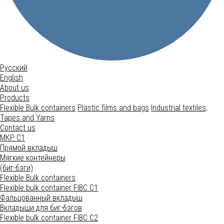
Русский
English
About us
Products
Flexible Bulk containers
Plastic films and bags
Industrial textiles,
Tapes and Yarns
Contact us
МКР С1
Прямой вкладыш
Мягкие контейнеры
(биг-бэги)
Flexible Bulk containers
Flexible bulk container FIBC C1
Фальцованный вкладыш
Вкладыши для биг-бэгов
Flexible bulk container FIBC C2