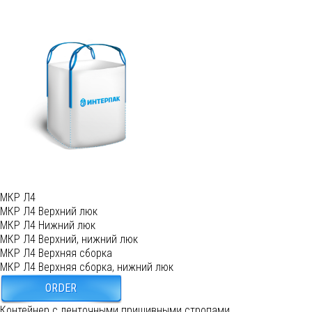
МКР Л4
МКР Л4 Верхний люк
МКР Л4 Нижний люк
МКР Л4 Верхний, нижний люк
МКР Л4 Верхняя сборка
МКР Л4 Верхняя сборка, нижний люк
ORDER
Контейнер с ленточными пришивными стропами.