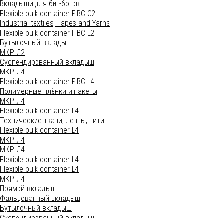
Вкладыши для биг-бэгов
Flexible bulk container FIBC C2
Industrial textiles, Tapes and Yarns
Flexible bulk container FIBC L2
Бутылочный вкладыш
МКР Л2
Суспендированный вкладыш
МКР Л4
Flexible bulk container FIBC L4
Полимерные плёнки и пакеты
МКР Л4
Flexible bulk container L4
Технические ткани, ленты, нити
Flexible bulk container L4
МКР Л4
МКР Л4
Flexible bulk container L4
Flexible bulk container L4
МКР Л4
Прямой вкладыш
Фальцованный вкладыш
Бутылочный вкладыш
Суспендированный вкладыш